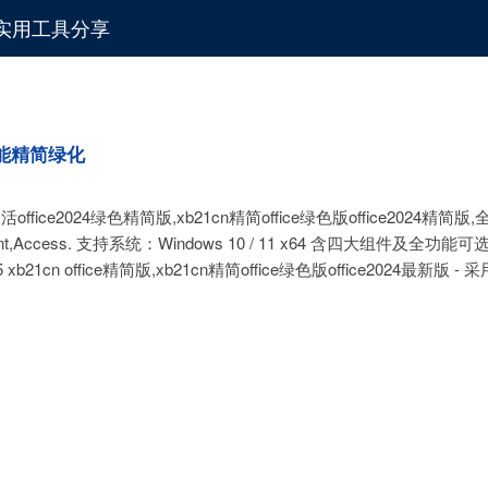
化与实用工具分享
含全功能精简绿化
ffice2024绿色精简版,xb21cn精简office绿色版office2024精简
t,Access. 支持系统：Windows 10 / 11 x64 含四大组件及全功能
05 xb21cn office精简版,xb21cn精简office绿色版office2024最新版 -