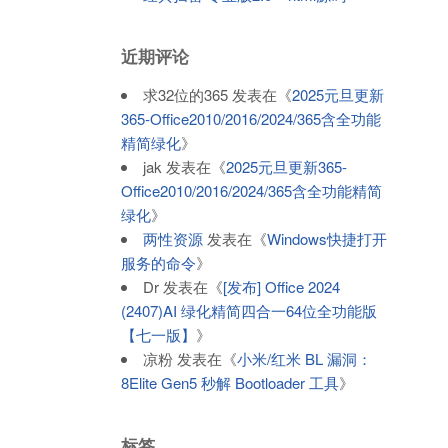
近期评论
求32位的365
发表在《
2025元旦更新
365-Office2010/2016/2024/365含全功能
精简绿化
》
jak
发表在《
2025元旦更新365-
Office2010/2016/2024/365含全功能精简
绿化
》
两性资源
发表在《
Windows快捷打开
服务的命令
》
Dr
发表在《
[发布] Office 2024
(2407)AI 绿化精简四合一64位全功能版
【七一版】
》
凉粉
发表在《
小米/红米 BL 漏洞：
8Elite Gen5 秒解 Bootloader 工具
》
标签