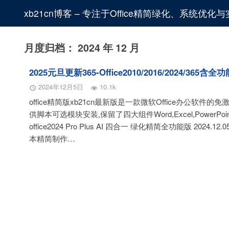
xb21cn博客 – 专注于Office精简绿化、系统优
月度归档：
2024 年 12 月
2025元旦更新365-Office2010/2016/2024/365
2024年12月5日
10.1k
office精简版xb21cn最新版是一款微软Office办公软件的免激活o
供脚本可选模块安装,保留了四大组件Word,Excel,PowerPoin
office2024 Pro Plus AI 四合一 绿化精简全功能版 2024.12.
本精简制作…