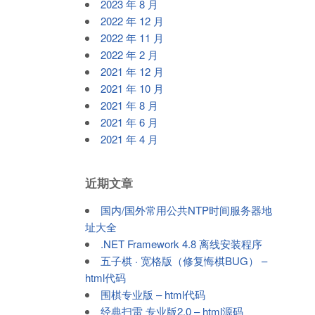
2023 年 8 月
2022 年 12 月
2022 年 11 月
2022 年 2 月
2021 年 12 月
2021 年 10 月
2021 年 8 月
2021 年 6 月
2021 年 4 月
近期文章
国内/国外常用公共NTP时间服务器地
址大全
.NET Framework 4.8 离线安装程序
五子棋 · 宽格版（修复悔棋BUG） –
html代码
围棋专业版 – html代码
经典扫雷 专业版2.0 – html源码