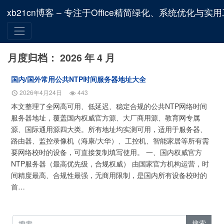
xb21cn博客 – 专注于Office精简绿化、系统优化与实
月度归档：
2026 年 4 月
国内/国外常用公共NTP时间服务器地址大全
2026年4月24日
443
本文整理了全网高可用、低延迟、稳定合规的公共NTP网络时间
服务器地址，覆盖国内权威官方源、大厂商用源、教育网专属
源、国际通用源四大类。所有地址均实测可用，适用于服务器、
路由器、监控录像机（海康/大华）、工控机、智能家居等所有需
要网络校时的设备，可直接复制填写使用。 一、国内权威官方
NTP服务器（最高优先级，合规权威） 由国家官方机构运营，时
间精度最高、合规性最强，无商用限制，是国内所有设备校时的
首…