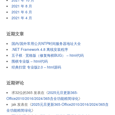
2021 年 10 月
2021 年 8 月
2021 年 6 月
2021 年 4 月
近期文章
国内/国外常用公共NTP时间服务器地址大全
.NET Framework 4.8 离线安装程序
五子棋 · 宽格版（修复悔棋BUG） – html代码
围棋专业版 – html代码
经典扫雷 专业版2.0 – html源码
近期评论
求32位的365
发表在《
2025元旦更新365-
Office2010/2016/2024/365含全功能精简绿化
》
jak
发表在《
2025元旦更新365-Office2010/2016/2024/365含
全功能精简绿化
》