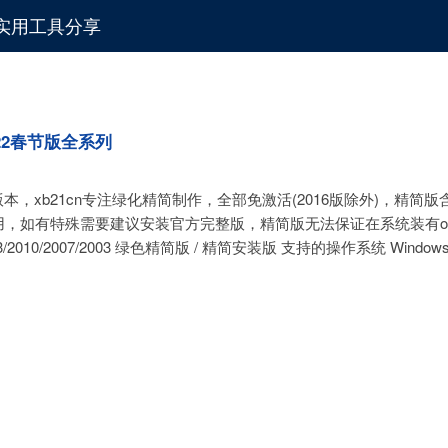
化与实用工具分享
版2022春节版全系列
简版所有年代版本，xb21cn专注绿化精简制作，全部免激活(2016版除外)，精简
使用，如有特殊需要建议安装官方完整版，精简版无法保证在系统装有off
3/2010/2007/2003 绿色精简版 / 精简安装版 支持的操作系统 Windows 