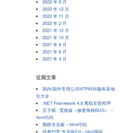
2023 年 8 月
2022 年 12 月
2022 年 11 月
2022 年 2 月
2021 年 12 月
2021 年 10 月
2021 年 8 月
2021 年 6 月
2021 年 4 月
近期文章
国内/国外常用公共NTP时间服务器地
址大全
.NET Framework 4.8 离线安装程序
五子棋 · 宽格版（修复悔棋BUG） –
html代码
围棋专业版 – html代码
经典扫雷 专业版2.0 – html源码