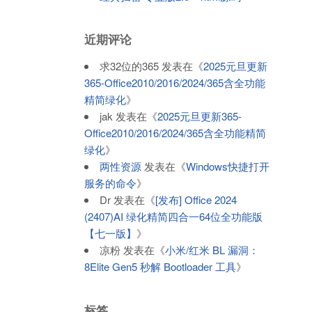
近期评论
求32位的365
发表在《
2025元旦更新
365-Office2010/2016/2024/365含全功能
精简绿化
》
jak
发表在《
2025元旦更新365-
Office2010/2016/2024/365含全功能精简
绿化
》
两性资源
发表在《
Windows快捷打开
服务的命令
》
Dr
发表在《
[发布] Office 2024
(2407)AI 绿化精简四合一64位全功能版
【七一版】
》
凉粉
发表在《
小米/红米 BL 漏洞：
8Elite Gen5 秒解 Bootloader 工具
》
标签