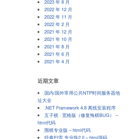
2023 年 8 月
2022 年 12 月
2022 年 11 月
2022 年 2 月
2021 年 12 月
2021 年 10 月
2021 年 8 月
2021 年 6 月
2021 年 4 月
近期文章
国内/国外常用公共NTP时间服务器地
址大全
.NET Framework 4.8 离线安装程序
五子棋 · 宽格版（修复悔棋BUG） –
html代码
围棋专业版 – html代码
经典扫雷 专业版2.0 – html源码