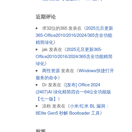
近期评论
求32位的365
发表在《
2025元旦更新
365-Office2010/2016/2024/365含全功能
精简绿化
》
jak
发表在《
2025元旦更新365-
Office2010/2016/2024/365含全功能精简
绿化
》
两性资源
发表在《
Windows快捷打开
服务的命令
》
Dr
发表在《
[发布] Office 2024
(2407)AI 绿化精简四合一64位全功能版
【七一版】
》
凉粉
发表在《
小米/红米 BL 漏洞：
8Elite Gen5 秒解 Bootloader 工具
》
标签