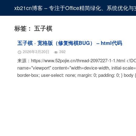
xb21cn博客 – 专注于Office精简绿化、系统优
标签：
五子棋
五子棋 · 宽格版（修复悔棋BUG） – html代码
2026年3月20日
392
来源：https://www.52pojie.cn/thread-2097227-1-1.html <!
name="viewport" content="width=device-width, initial-
border-box; user-select: none; margin: 0; padding: 0; } bod