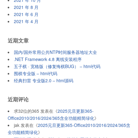
2021 年 10 月
2021 年 8 月
2021 年 6 月
2021 年 4 月
近期文章
国内/国外常用公共NTP时间服务器地址大全
.NET Framework 4.8 离线安装程序
五子棋 · 宽格版（修复悔棋BUG） – html代码
围棋专业版 – html代码
经典扫雷 专业版2.0 – html源码
近期评论
求32位的365
发表在《
2025元旦更新365-
Office2010/2016/2024/365含全功能精简绿化
》
jak
发表在《
2025元旦更新365-Office2010/2016/2024/365含
全功能精简绿化
》