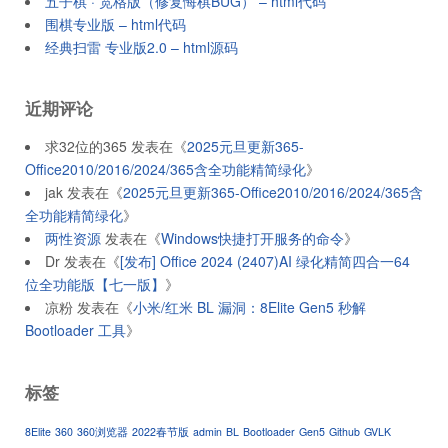
五子棋 · 宽格版（修复悔棋BUG） – html代码
围棋专业版 – html代码
经典扫雷 专业版2.0 – html源码
近期评论
求32位的365
发表在《
2025元旦更新365-
Office2010/2016/2024/365含全功能精简绿化
》
jak
发表在《
2025元旦更新365-Office2010/2016/2024/365含
全功能精简绿化
》
两性资源
发表在《
Windows快捷打开服务的命令
》
Dr
发表在《
[发布] Office 2024 (2407)AI 绿化精简四合一64
位全功能版【七一版】
》
凉粉
发表在《
小米/红米 BL 漏洞：8Elite Gen5 秒解
Bootloader 工具
》
标签
8Elite
360
360浏览器
2022春节版
admin
BL
Bootloader
Gen5
Github
GVLK