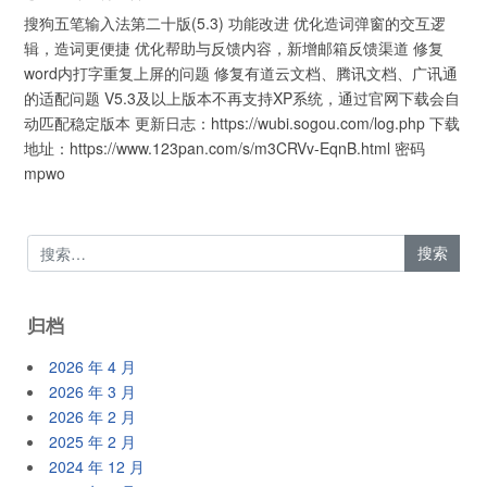
搜狗五笔输入法第二十版(5.3) 功能改进 优化造词弹窗的交互逻
辑，造词更便捷 优化帮助与反馈内容，新增邮箱反馈渠道 修复
word内打字重复上屏的问题 修复有道云文档、腾讯文档、广讯通
的适配问题 V5.3及以上版本不再支持XP系统，通过官网下载会自
动匹配稳定版本 更新日志：https://wubi.sogou.com/log.php 下载
地址：https://www.123pan.com/s/m3CRVv-EqnB.html 密码
mpwo
归档
2026 年 4 月
2026 年 3 月
2026 年 2 月
2025 年 2 月
2024 年 12 月