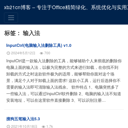
xb21cn博客 – 专注于Office精简绿化、系统优化与实
标签：
输入法
InputCtrl(电脑输入法删除工具) v1.0
2024年5月12日
700
InputCtrl是一款输入法删除的工具，能够辅助个人来彻底的删除你
电脑上面的输入法，以极为完整的方式来进行卸载，在你找不到
卸载的方式之时这款软件极为的适用，能够帮助你面对这个场
景，满足个人对于卸载上面的需求! 这款小工具，运行后选择你不
需要的输入法即可清除输入法残余。 软件特点 1、电脑突然多了
一些输入法，可以通过InputCtrl软件删除 2、电脑的输入法不知道
安装地址，可以在这里软件直接删除 3、可以识别注册…
搜狗五笔输入法5.3
2021年10月18日
1.7k