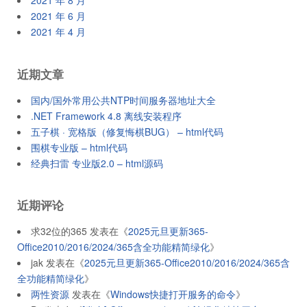
2021 年 8 月
2021 年 6 月
2021 年 4 月
近期文章
国内/国外常用公共NTP时间服务器地址大全
.NET Framework 4.8 离线安装程序
五子棋 · 宽格版（修复悔棋BUG） – html代码
围棋专业版 – html代码
经典扫雷 专业版2.0 – html源码
近期评论
求32位的365
发表在《
2025元旦更新365-
Office2010/2016/2024/365含全功能精简绿化
》
jak
发表在《
2025元旦更新365-Office2010/2016/2024/365含
全功能精简绿化
》
两性资源
发表在《
Windows快捷打开服务的命令
》